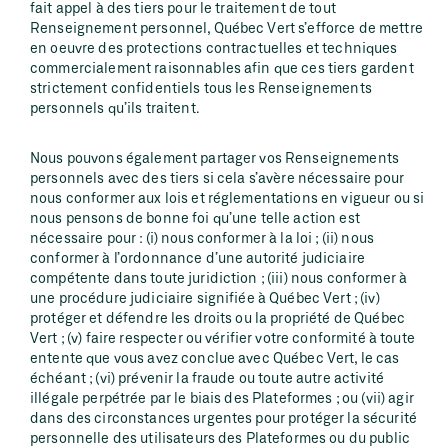
fait appel à des tiers pour le traitement de tout
Renseignement personnel, Québec Vert s’efforce de mettre
en oeuvre des protections contractuelles et techniques
commercialement raisonnables afin que ces tiers gardent
strictement confidentiels tous les Renseignements
personnels qu’ils traitent.
Nous pouvons également partager vos Renseignements
personnels avec des tiers si cela s’avère nécessaire pour
nous conformer aux lois et réglementations en vigueur ou si
nous pensons de bonne foi qu’une telle action est
nécessaire pour : (i) nous conformer à la loi ; (ii) nous
conformer à l’ordonnance d’une autorité judiciaire
compétente dans toute juridiction ; (iii) nous conformer à
une procédure judiciaire signifiée à Québec Vert ; (iv)
protéger et défendre les droits ou la propriété de Québec
Vert ; (v) faire respecter ou vérifier votre conformité à toute
entente que vous avez conclue avec Québec Vert, le cas
échéant ; (vi) prévenir la fraude ou toute autre activité
illégale perpétrée par le biais des Plateformes ; ou (vii) agir
dans des circonstances urgentes pour protéger la sécurité
personnelle des utilisateurs des Plateformes ou du public