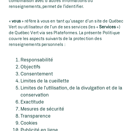
combinaison avec d’autres informations ou
renseignements, permet de l’identifier.
«
vous
» réfère à vous en tant qu’usager d’un site de Québec
Vert ou utilisateur de l’un de ses services (les «
Services
»)
de Québec Vert via ses Plateformes. La présente Politique
couvre les aspects suivants de la protection des
renseignements personnels :
Responsabilité
Objectifs
Consentement
Limites de la cueillette
Limites de l’utilisation, de la divulgation et de la
conservation
Exactitude
Mesures de sécurité
Transparence
Cookies
Publicité en ligne