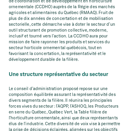
de coordination et de développement en horticulture
ornementale (CCDHO) auprès de la Régie des marchés
agricoles et alimentaires du Québec (RMAAQ). Fruit de
plus de dix années de concertation et de mobilisation
sectorielle, cette démarche vise à doter le secteur d’un
outil structurant de promotion collective, moderne,
inclusif et tourné vers l’action. La CCDHO aura pour
mission de faire rayonner les produits et services du
secteur horticole ornemental québécois, tout en
favorisant la concertation, la représentativité et le
développement durable de la filière.
Une structure représentative du secteur
Le conseil d’administration proposé repose sur une
composition équilibrée assurant la représentativité des
divers segments de la filière. Il réunira les principales
forces vives du secteur : l’AQPP, l’ASHOQ, les Producteurs
en serre du Québec, Québec Vert, la Table filière de
l’horticulture ornementale, ainsi que deux représentants
élus de l’industrie. Cette diversité de voix vise à permettre
la prise de décisions éclairées, alignées sur les objectifs